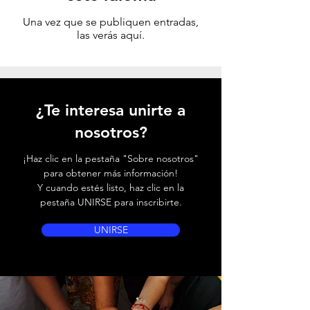
Una vez que se publiquen entradas,
las verás aquí.
¿Te interesa unirte a
nosotros?
¡Haz clic en la pestaña "Sobre nosotros"
para obtener más información!
Y cuando estés listo, haz clic en la
pestaña UNIRSE para inscribirte.
UNIRSE