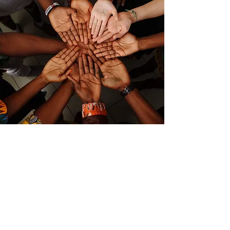
Campo de golf
Cursos de Sistemas de Información de
FEMA
Verificación de Voluntariado
Conferencia MCC de Florida