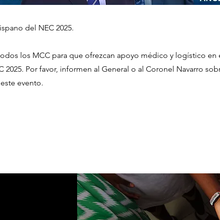
spano del NEC 2025.
odos los MCC para que ofrezcan apoyo médico y logístico e
 2025. Por favor, informen al General o al Coronel Navarro sob
 este evento.