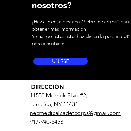
nosotros?
¡Haz clic en la pestaña "Sobre nosotros" para
obtener más información!
Y cuando estés listo, haz clic en la pestaña U
para inscribirte.
UNIRSE
DIRECCIÓN
11550 Merrick Blvd #2,
Jamaica, NY 11434
necmedicalcadetcorps@gmail.com
917-940-5453