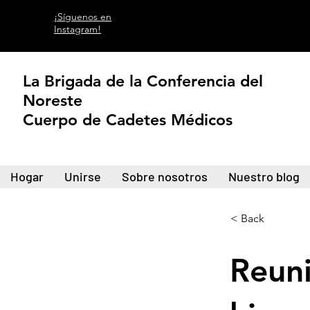
¡Síguenos en
Instagram!
La Brigada de la Conferencia del
Noreste
Cuerpo de Cadetes Médicos
Hogar
Unirse
Sobre nosotros
Nuestro blog
< Back
Reun