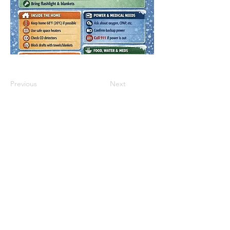
Previous
Next